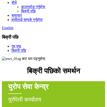
सेवा
डाउनलोड गर्नुहोस्
बिक्री पछि
समाचार
हामीलाई सम्पर्क गर्नुहोस
English
बिक्री पछि
गृह पृष्ठ
बिक्री पछि
बिक्री पछिको समर्थन
युरोप सेवा केन्द्र
युरोपेली कार्यालय