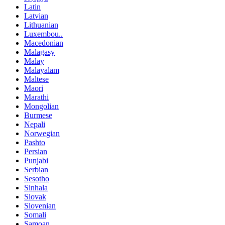
Latin
Latvian
Lithuanian
Luxembou..
Macedonian
Malagasy
Malay
Malayalam
Maltese
Maori
Marathi
Mongolian
Burmese
Nepali
Norwegian
Pashto
Persian
Punjabi
Serbian
Sesotho
Sinhala
Slovak
Slovenian
Somali
Samoan