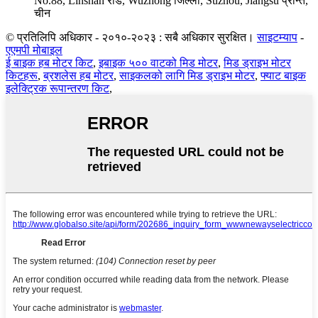
No.88, Linshan रोड, Wuzhong जिल्ला, Suzhou, Jiangsu प्रान्त,
चीन
© प्रतिलिपि अधिकार - २०१०-२०२३ : सबै अधिकार सुरक्षित।
साइटम्याप
-
एएमपी मोबाइल
ई बाइक हब मोटर किट
,
इबाइक ५०० वाटको मिड मोटर
,
मिड ड्राइभ मोटर
किटहरू
,
ब्रशलेस हब मोटर
,
साइकलको लागि मिड ड्राइभ मोटर
,
फ्याट बाइक
इलेक्ट्रिक रूपान्तरण किट
,