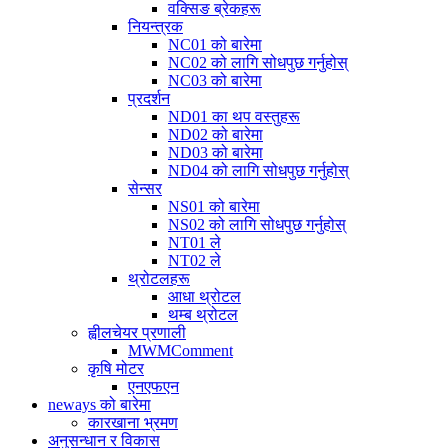
वक्सिङ ब्रेकहरू
नियन्त्रक
NC01 को बारेमा
NC02 को लागि सोधपुछ गर्नुहोस्
NC03 को बारेमा
प्रदर्शन
ND01 का थप वस्तुहरू
ND02 को बारेमा
ND03 को बारेमा
ND04 को लागि सोधपुछ गर्नुहोस्
सेन्सर
NS01 को बारेमा
NS02 को लागि सोधपुछ गर्नुहोस्
NT01 ले
NT02 ले
थ्रोटलहरू
आधा थ्रोटल
थम्ब थ्रोटल
ह्वीलचेयर प्रणाली
MWMComment
कृषि मोटर
एनएफएन
neways को बारेमा
कारखाना भ्रमण
अनुसन्धान र विकास