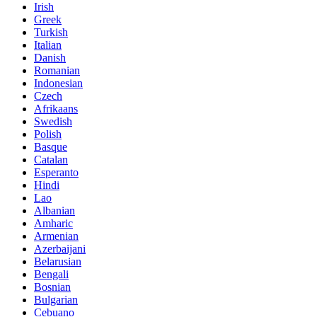
Irish
Greek
Turkish
Italian
Danish
Romanian
Indonesian
Czech
Afrikaans
Swedish
Polish
Basque
Catalan
Esperanto
Hindi
Lao
Albanian
Amharic
Armenian
Azerbaijani
Belarusian
Bengali
Bosnian
Bulgarian
Cebuano