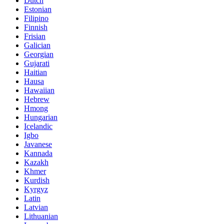
Dutch
Estonian
Filipino
Finnish
Frisian
Galician
Georgian
Gujarati
Haitian
Hausa
Hawaiian
Hebrew
Hmong
Hungarian
Icelandic
Igbo
Javanese
Kannada
Kazakh
Khmer
Kurdish
Kyrgyz
Latin
Latvian
Lithuanian