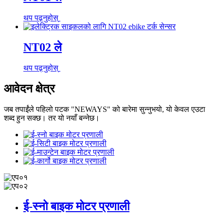
थप पढ्नुहोस्
NT02 ले
थप पढ्नुहोस्
आवेदन क्षेत्र
जब तपाईंले पहिलो पटक "NEWAYS" को बारेमा सुन्नुभयो, यो केवल एउटा
शब्द हुन सक्छ। तर यो नयाँ बन्नेछ।
ई-स्नो बाइक मोटर प्रणाली