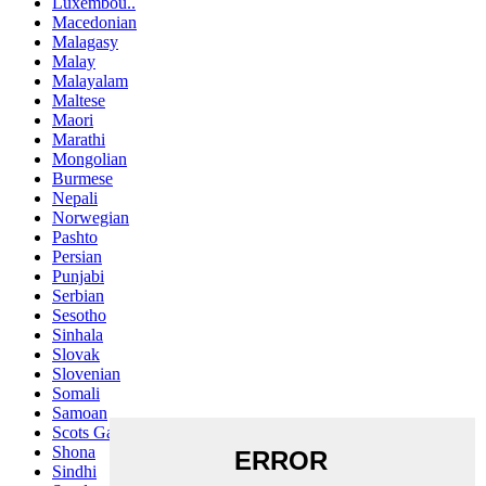
Luxembou..
Macedonian
Malagasy
Malay
Malayalam
Maltese
Maori
Marathi
Mongolian
Burmese
Nepali
Norwegian
Pashto
Persian
Punjabi
Serbian
Sesotho
Sinhala
Slovak
Slovenian
Somali
Samoan
Scots Gaelic
Shona
Sindhi