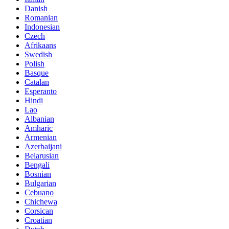
Danish
Romanian
Indonesian
Czech
Afrikaans
Swedish
Polish
Basque
Catalan
Esperanto
Hindi
Lao
Albanian
Amharic
Armenian
Azerbaijani
Belarusian
Bengali
Bosnian
Bulgarian
Cebuano
Chichewa
Corsican
Croatian