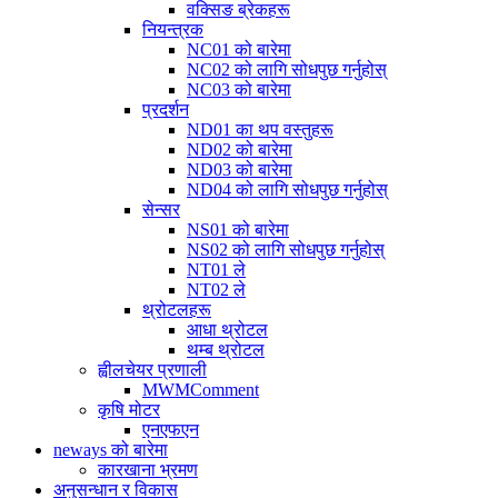
वक्सिङ ब्रेकहरू
नियन्त्रक
NC01 को बारेमा
NC02 को लागि सोधपुछ गर्नुहोस्
NC03 को बारेमा
प्रदर्शन
ND01 का थप वस्तुहरू
ND02 को बारेमा
ND03 को बारेमा
ND04 को लागि सोधपुछ गर्नुहोस्
सेन्सर
NS01 को बारेमा
NS02 को लागि सोधपुछ गर्नुहोस्
NT01 ले
NT02 ले
थ्रोटलहरू
आधा थ्रोटल
थम्ब थ्रोटल
ह्वीलचेयर प्रणाली
MWMComment
कृषि मोटर
एनएफएन
neways को बारेमा
कारखाना भ्रमण
अनुसन्धान र विकास