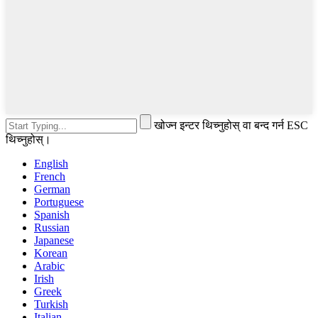
खोज्न इन्टर थिच्नुहोस् वा बन्द गर्न ESC
थिच्नुहोस्।
English
French
German
Portuguese
Spanish
Russian
Japanese
Korean
Arabic
Irish
Greek
Turkish
Italian