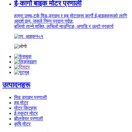
ई-कार्गो बाइक मोटर प्रणाली
हाम्रा उच्च-टर्क मिड-ड्राइभ र हब मोटरहरू कार्गो ई-बाइकहरूको लागि
आदर्श छन्, जसले निम्न प्रदान गर्दछ:
बलियो तान्ने शक्ति, लचिलो माउन्टिङ, अगाडि र उल्टो प्रकार्य
उत्पादनहरू
मिड ड्राइभ प्रणाली
हब मोटर
मोटर किटहरू
ई-स्कुटर मोटर
ह्वीलचेयर प्रणाली
कृषि मोटर